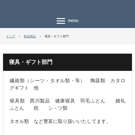
トップ
›
取扱商品
›
寝具・ギフト部門
寝具・ギフト部門
繊維類（シーツ・タオル類・等） 陶器類 カタロ
グギフト 他
寝具類 西川製品 健康寝具 羽毛ふとん 婚礼
ふとん 枕 シ－ツ類
タオル類 など豊富に取り扱いいたしてます。