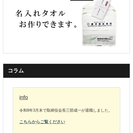
コラム
info
令和8年3月末で取締役会長三部成一が退職しました。
こちらからご覧ください