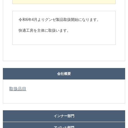
令和6年4月よりグンゼ製品取扱開始になります。
快適工房を主体に取扱います。
会社概要
取扱品目
インナー部門
アパレル部門